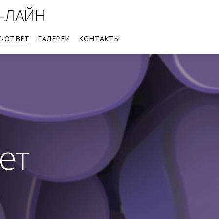
-ЛАЙН
С-ОТВЕТ
ГАЛЕРЕИ
КОНТАКТЫ
Трехмерные виртуальные пространства галерей
ет