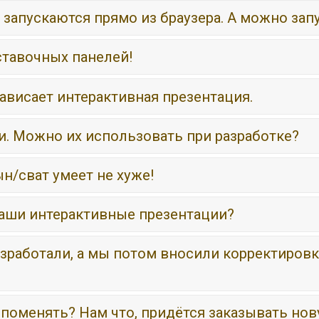
запускаются прямо из браузера. А можно зап
ставочных панелей!
ависает интерактивная презентация.
и. Можно их использовать при разработке?
н/сват умеет не хуже!
Ваши интерактивные презентации?
азработали, а мы потом вносили корректиров
о поменять? Нам что, придётся заказывать н