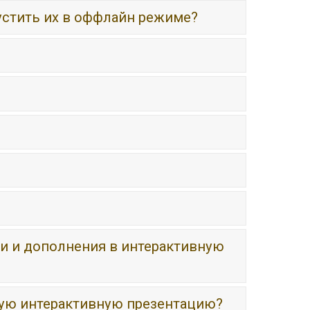
устить их в оффлайн режиме?
ки и дополнения в интерактивную
овую интерактивную презентацию?