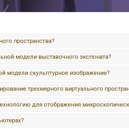
ного пространства?
льной модели выставочного экспоната?
ой модели скульптурное изображение?
ирование трехмерного виртуального простра
ехнологию для отображения микроскопическ
ьютерах?