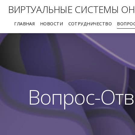
ВИРТУАЛЬНЫЕ СИСТЕМЫ ОН
ГЛАВНАЯ
НОВОСТИ
СОТРУДНИЧЕСТВО
ВОПРО
Производителям продукции
Научным работникам
Художникам, скульпторам, ювелирам
Вопрос-Отв