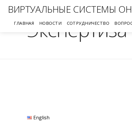
ВИРТУАЛЬНЫЕ СИСТЕМЫ ОН
Экспертиза
ГЛАВНАЯ
НОВОСТИ
СОТРУДНИЧЕСТВО
ВОПРО
Производителям продукции
Научным работникам
Художникам, скульпторам, ювелирам
English