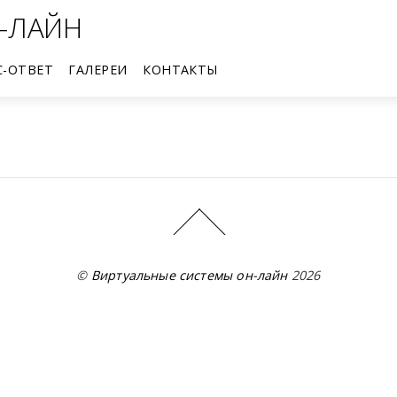
-ЛАЙН
С-ОТВЕТ
ГАЛЕРЕИ
КОНТАКТЫ
Трехмерные виртуальные пространства галерей
©
Виртуальные системы он-лайн
2026