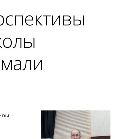
ерспективы
колы
эмали
тивы