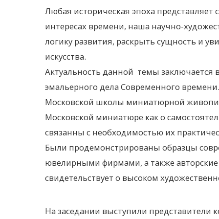
Любая историческая эпоха представляет с
интересах времени, наша научно-художес
логику развития, раскрыть сущность и у
искусства.
Актуальность данной темы заключается 
эмальерного дела Современного времени.
Московской школы миниатюрной живописи
Московской миниатюре как о самостоятел
связанны с необходимостью их практичес
Были продемонстрированы образцы совр
ювелирными фирмами, а также авторские
свидетельствует о высоком художественно
На заседании выступили представители 