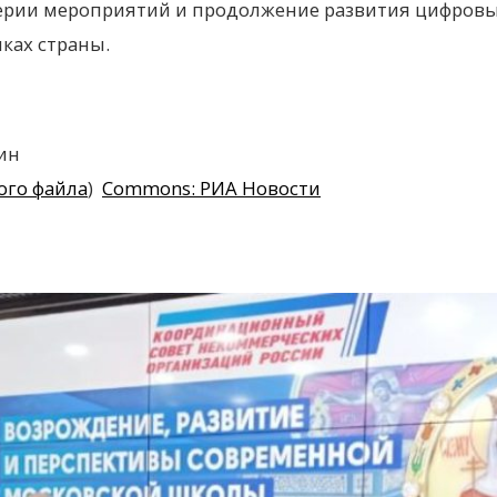
ерии мероприятий и продолжение развития цифровы
ках страны.
ин
ого файла
)
Commons: РИА Новости