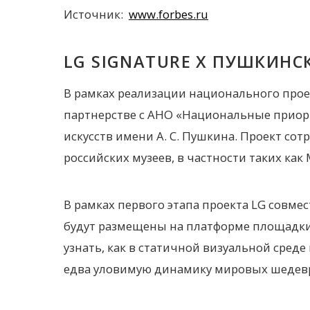
Источник:
www.forbes.ru
LG SIGNATURE X ПУШКИНС
В рамках реализации национального проек
партнерстве с АНО «Национальные приор
искусств имени А. С. Пушкина. Проект с
российских музеев, в частности таких ка
В рамках первого этапа проекта LG совме
будут размещены на платформе площадки.
узнать, как в статичной визуальной сред
едва уловимую динамику мировых шедевро