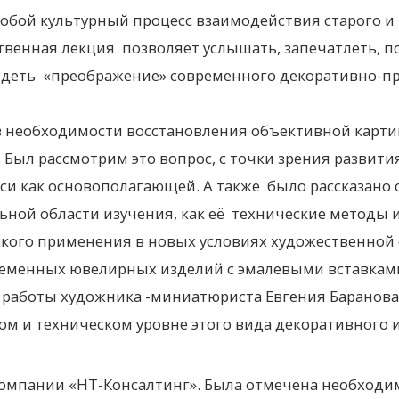
обой культурный процесс взаимодействия старого и 
твенная лекция позволяет услышать, запечатлеть, п
видеть «преображение» современного декоративно-п
в необходимости восстановления объективной карт
 Был рассмотрим это вопрос, с точки зрения развити
 как основополагающей. А также было рассказано 
ьной области изучения, как её технические методы 
кого применения в новых условиях художественной 
еменных ювелирных изделий с эмалевыми вставкам
 работы художника -миниатюриста Евгения Баранова
м и техническом уровне этого вида декоративного и
компании «НТ-Консалтинг». Была отмечена необходи