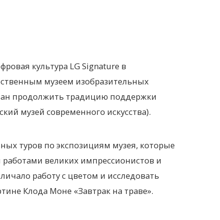
ровая культура LG Signature в
арственным музеем изобразительных
изван продолжить традицию поддержки
кий музей современного искусства).
ьных туров по экспозициям музея, которые
я работами великих импрессионистов и
тличало работу с цветом и исследовать
ине Клода Моне «Завтрак на траве».