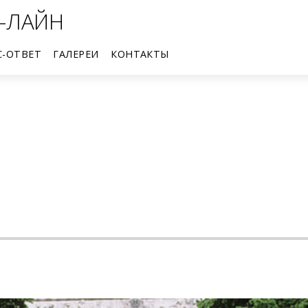
-ЛАЙН
С-ОТВЕТ
ГАЛЕРЕИ
КОНТАКТЫ
Трехмерные виртуальные пространства галерей